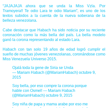
“JAJAJAJA ahora que se unda la Miss Vzla. Por
Tramoyera!! Te odio Lara te odio Mariam”, es uno de los
textos subidos a la cuenta de la nueva soberana de la
belleza venezolana.
Cabe destacar que Habach ha sido noticia por su reciente
coronación como la más bella del país. La bella modelo
ganó la corona representando al estado Lara.
Habach con tan solo 19 años de edad logró cumplir el
sueño de muchas jóvenes venezolanas, coronándose como
Miss Venezuela Universo 2015.
Ojalá toda la gene de Siria se Unda
— Mariam Habach (@MariamHabach)
octubre 9,
2015
Soy bella, por eso compre la corona porque
hable con Osmel! — Mariam Habach
(@MariamHabach)
octubre 9, 2015
Soy niña de papa y mama arabe por eso me