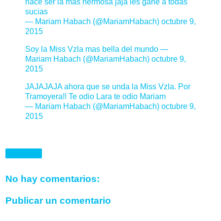
hace ser la mas hermosa jaja les gane a todas
sucias
— Mariam Habach (@MariamHabach)
octubre 9,
2015
Soy la Miss Vzla mas bella del mundo —
Mariam Habach (@MariamHabach)
octubre 9,
2015
JAJAJAJA ahora que se unda la Miss Vzla. Por
Tramoyera!! Te odio Lara te odio Mariam
— Mariam Habach (@MariamHabach)
octubre 9,
2015
Compartir
No hay comentarios:
Publicar un comentario